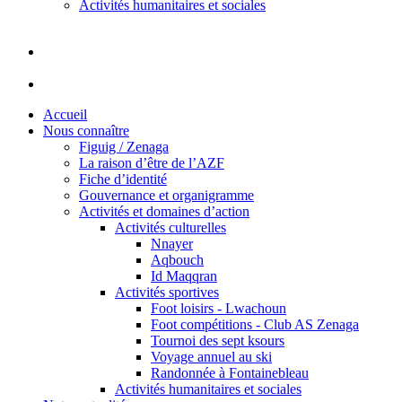
Activités humanitaires et sociales
Accueil
Nous connaître
Figuig / Zenaga
La raison d’être de l’AZF
Fiche d’identité
Gouvernance et organigramme
Activités et domaines d’action
Activités culturelles
Nnayer
Aqbouch
Id Maqqran
Activités sportives
Foot loisirs - Lwachoun
Foot compétitions - Club AS Zenaga
Tournoi des sept ksours
Voyage annuel au ski
Randonnée à Fontainebleau
Activités humanitaires et sociales