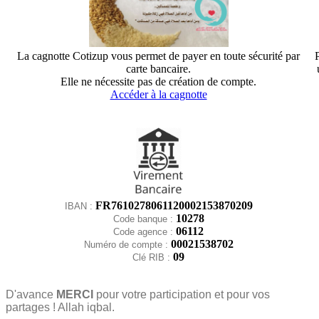
La cagnotte Cotizup vous permet de payer en toute sécurité par
carte bancaire.
Elle ne nécessite pas de création de compte.
Accéder à la cagnotte
FR7610278061120002153870209
IBAN :
10278
Code banque :
06112
Code agence :
00021538702
Numéro de compte :
09
Clé RIB :
D'avance
MERCI
pour votre participation et pour vos
partages ! Allah iqbal.