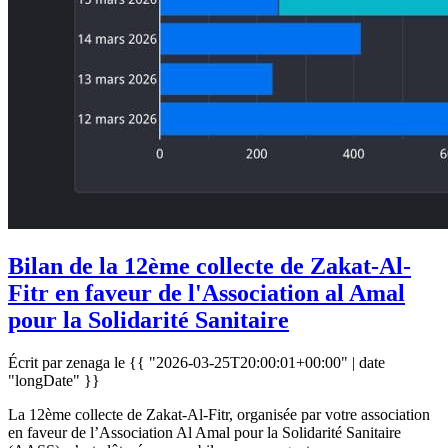
Bilan de la 12ème collecte de Zakat-Al-
Fitr en faveur de l'Association al Amal
pour la Solidarité Sanitaire
Écrit par zenaga le
{{ "2026-03-25T20:00:01+00:00" | date
"longDate" }}
La 12ème collecte de Zakat-Al-Fitr, organisée par votre association
en faveur de l’Association Al Amal pour la Solidarité Sanitaire