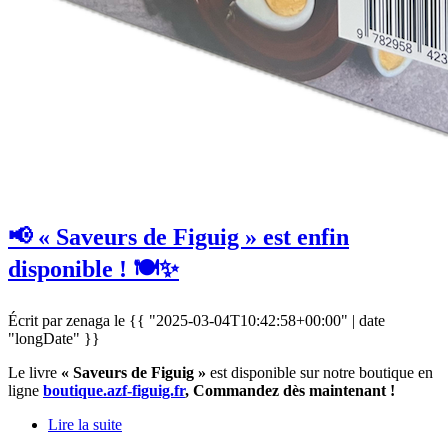
📢 « Saveurs de Figuig » est enfin
disponible ! 🍽️✨
Écrit par zenaga le
{{ "2025-03-04T10:42:58+00:00" | date
"longDate" }}
Le livre
« Saveurs de Figuig »
est disponible sur notre boutique en
ligne
boutique.azf-figuig.fr
, Commandez dès maintenant !
Lire la suite