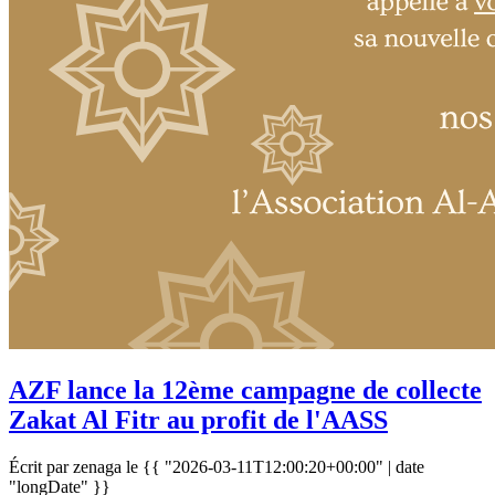
AZF lance la 12ème campagne de collecte
Zakat Al Fitr au profit de l'AASS
Écrit par zenaga le
{{ "2026-03-11T12:00:20+00:00" | date
"longDate" }}