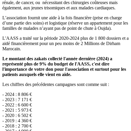
rénale, de cancer, ou nécessitant des chirurgies coûteuses mais
également, aux jeunes trisomiques et aux malades cardiaques.
L’association fournit une aide à la fois financière (prise en charge
d’une partie des soins) et logistique (réserve un appartement pour les
familles de malades n’ayant pas de point de chute à Oujda).
L'AASS a traité sur la période 2020-2024 plus de 1 800 dossiers et a
aidé financièrement pour un peu moins de 2 Millions de Dirham
Marocain.
Le montant des zakats collecté l'année dernière (2024) a
représenté plus de 9% du budget de l'AASS, c'est dire
l'importance de votre don pour l'association et surtout pour les
patients auxquels elle vient en aide
.
Les chiffres des précédentes campagnes sont comme suit :
- 2024 : 8 806 €
- 2023 : 7 171 €
- 2022 : 6 600 €
- 2021 : 5 973 €
- 2020 : 6 502 €
- 2019 : 4 360 €
- 2018 : 2 700 €