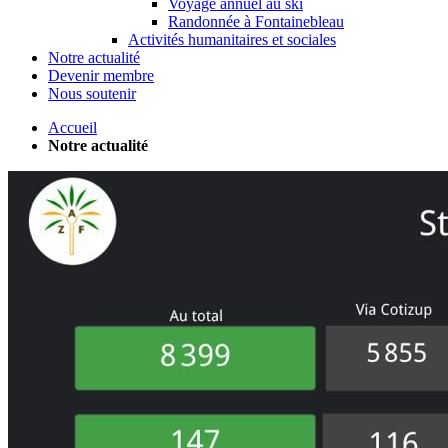
Voyage annuel au ski
Randonnée à Fontainebleau
Activités humanitaires et sociales
Notre actualité
Devenir membre
Nous soutenir
Accueil
Notre actualité