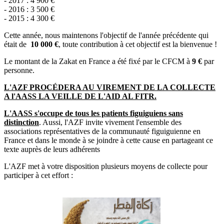
- 2017 : 4 900 €
- 2016 : 3 500 €
- 2015 : 4 300 €
Cette année, nous maintenons l'objectif de l'année précédente qui
était de
10 000 €
, toute contribution à cet objectif est la bienvenue !
Le montant de la Zakat en France a été fixé par le CFCM à
9 €
par
personne.
L'AZF PROCÉDERA AU VIREMENT DE LA COLLECTE
A l'AASS LA VEILLE DE L'AID AL FITR.
L'AASS s'occupe de tous les patients figuiguiens sans
distinction
. Aussi, l'AZF invite vivement l'ensemble des
associations représentatives de la communauté figuiguienne en
France et dans le monde à se joindre à cette cause en partageant ce
texte auprès de leurs adhérents
L'AZF met à votre disposition plusieurs moyens de collecte pour
participer à cet effort :