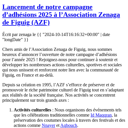
Lancement de notre campagne
d’adhésions 2025 à l’Association Zenaga
de Figuig (AZF)
Écrit par zenaga le
{{ "2024-10-14T16:16:32+00:00" | date
"longDate" }}
Chers amis de l’Association Zenaga de Figuig, nous sommes
heureux d’annoncer l’ouverture de notre campagne d’adhésions
pour l’année 2025 ! Rejoignez-nous pour continuer à soutenir et
développer les nombreuses actions culturelles, sportives et sociales
qui nous unissent et renforcent notre lien avec la communauté de
Figuig, en France et au-delà.
Depuis sa création en 1995, l’AZF s’efforce de préserver et de
promouvoir le riche patrimoine culturel de Figuig tout en s’adaptant
aux réalités de la société française. Nos activités se concentrent
principalement sur trois grands axes :
Activités culturelles
: Nous organisons des événements tels
que les célébrations traditionnelles comme
Id Maqqran
, la
préservation des coutumes locales à travers des festivals et des
actions comme
Nnayer
et
Aqbouch
.