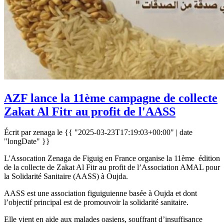
AZF lance la 11ème campagne de collecte
Zakat Al Fitr au profit de l'AASS
Écrit par zenaga le
{{ "2025-03-23T17:19:03+00:00" | date
"longDate" }}
L'Assocation Zenaga de Figuig en France organise la 11ème édition
de la collecte de Zakat Al Fitr au profit de l’Association AMAL pour
la Solidarité Sanitaire (AASS) à Oujda.
AASS est une association figuiguienne basée à Oujda et dont
l’objectif principal est de promouvoir la solidarité sanitaire.
Elle vient en aide aux malades oasiens, souffrant d’insuffisance