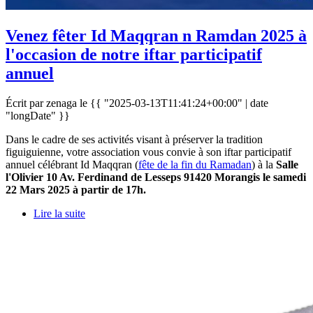
Venez fêter Id Maqqran n Ramdan 2025 à
l'occasion de notre iftar participatif
annuel
Écrit par zenaga le
{{ "2025-03-13T11:41:24+00:00" | date
"longDate" }}
Dans le cadre de ses activités visant à préserver la tradition
figuiguienne, votre association vous convie à son iftar participatif
annuel célébrant Id Maqqran (
fête de la fin du Ramadan
) à la
Salle
l'Olivier
10 Av. Ferdinand de Lesseps 91420 Morangis le samedi
22 Mars 2025 à partir de 17h.
Lire la suite