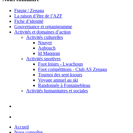
Figuig / Zenaga
La raison d’être de l’AZF
Fiche d’identité
Gouvernance et organigramme
Activités et domaines d’action
Activités culturelles
Nnayer
Aqbouch
Id Maqqran
Activités sportives
Foot loisirs - Lwachoun
Foot compétitions - Club AS Zenaga
Tournoi des sept ksours
Voyage annuel au ski
Randonnée à Fontainebleau
Activités humanitaires et sociales
Accueil
Nous connaître