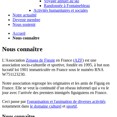
Voyage annuel au ski
Randonnée à Fontainebleau
Activités humanitaires et sociales
Notre actualité
Devenir membre
Nous soutenir
Accueil
Nous connaître
Nous connaître
L'Association
Zenaga de Figuig
en France (
AZF
) est une
association socio-culturelle et sportive, fondée en 1995, à but non
lucratif loi 1901 immatriculée en France sous le numéro RNA
W751123230.
Notre association regroupe les originaires et les amis de Figuig en
France. Elle se veut la continuité d’un réseau informel qui a vu le
jour avec l’arrivée des premiers immigrés figuiguiens en France.
Ceci passe par
l'ogranisation et l'animation de diverses activités
notamment dans
le domaine culturel
et
sportif
.
Nous connaître