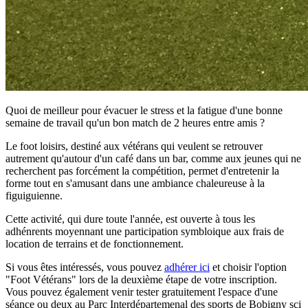
Quoi de meilleur pour évacuer le stress et la fatigue d'une bonne
semaine de travail qu'un bon match de 2 heures entre amis ?
Le foot loisirs, destiné aux vétérans qui veulent se retrouver
autrement qu'autour d'un café dans un bar, comme aux jeunes qui ne
recherchent pas forcément la compétition, permet d'entretenir la
forme tout en s'amusant dans une ambiance chaleureuse à la
figuiguienne.
Cette activité, qui dure toute l'année, est ouverte à tous les
adhénrents moyennant une participation symbloique aux frais de
location de terrains et de fonctionnement.
Si vous êtes intéressés, vous pouvez
adhérer ici
et choisir l'option
"Foot Vétérans" lors de la deuxième étape de votre inscription.
Vous pouvez également venir tester gratuitement l'espace d'une
séance ou deux au Parc Interdépartemenal des sports de Bobigny sci