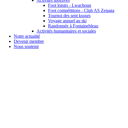
Activités sportives
Foot loisirs - Lwachoun
Foot compétitions - Club AS Zenaga
Tournoi des sept ksours
Voyage annuel au ski
Randonnée à Fontainebleau
Activités humanitaires et sociales
Notre actualité
Devenir membre
Nous soutenir