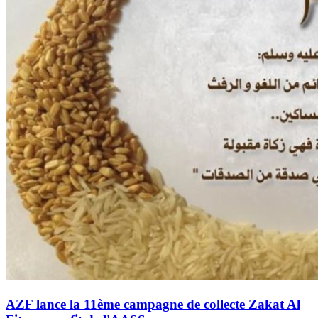
AZF lance la 11ème campagne de collecte Zakat Al