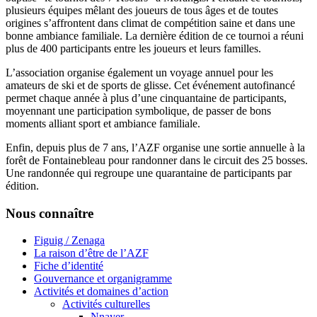
plusieurs équipes mêlant des joueurs de tous âges et de toutes
origines s’affrontent dans climat de compétition saine et dans une
bonne ambiance familiale. La dernière édition de ce tournoi a réuni
plus de 400 participants entre les joueurs et leurs familles.
L’association organise également un voyage annuel pour les
amateurs de ski et de sports de glisse. Cet événement autofinancé
permet chaque année à plus d’une cinquantaine de participants,
moyennant une participation symbolique, de passer de bons
moments alliant sport et ambiance familiale.
Enfin, depuis plus de 7 ans, l’AZF organise une sortie annuelle à la
forêt de Fontainebleau pour randonner dans le circuit des 25 bosses.
Une randonnée qui regroupe une quarantaine de participants par
édition.
Nous connaître
Figuig / Zenaga
La raison d’être de l’AZF
Fiche d’identité
Gouvernance et organigramme
Activités et domaines d’action
Activités culturelles
Nnayer