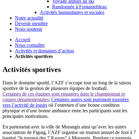
Voyage annuel au ski
Randonnée à Fontainebleau
Activités humanitaires et sociales
Notre actualité
Devenir membre
Nous soutenir
Accueil
Nous connaître
Activités et domaines d’action
Activités sportives
Activités sportives
Dans le domaine sportif, l’AZF s’occupe tout au long de la saison
sportive de la gestion de plusieurs équipes de football.
Certaines de ces équipes sont engagées dans le championnat et
coupes départementales
;
Certaines autres sont purement tournées
vers l’activité de loisirs
où l’entretien d’une bonne condition
physique et d’une bonne ambiance entre les participants sont les
principales motivations.
En partenariat avec la ville de Morangis ainsi qu’avec les autres
associations de Figuig, l’AZF organise un tournoi annuel de foot à 7
baptisé “le tournoi des 7 Ksours” à Morangis. Pendant ce tournois,