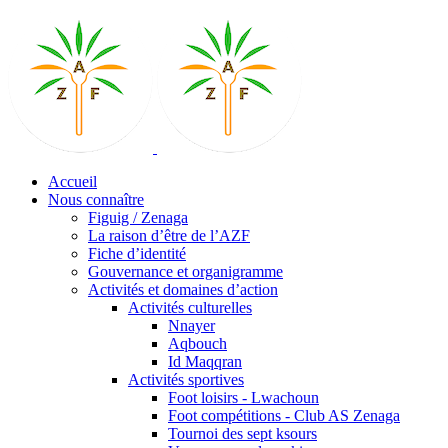
Accueil
Nous connaître
Figuig / Zenaga
La raison d’être de l’AZF
Fiche d’identité
Gouvernance et organigramme
Activités et domaines d’action
Activités culturelles
Nnayer
Aqbouch
Id Maqqran
Activités sportives
Foot loisirs - Lwachoun
Foot compétitions - Club AS Zenaga
Tournoi des sept ksours