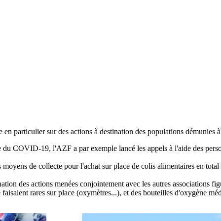
 en particulier sur des actions à destination des populations démunies à
mie du COVID-19, l'AZF a par exemple lancé les appels à l'aide des per
oyens de collecte pour l'achat sur place de colis alimentaires en total 
ination des actions menées conjointement avec les autres associations 
faisaient rares sur place (oxymètres...), et des bouteilles d'oxygène méd