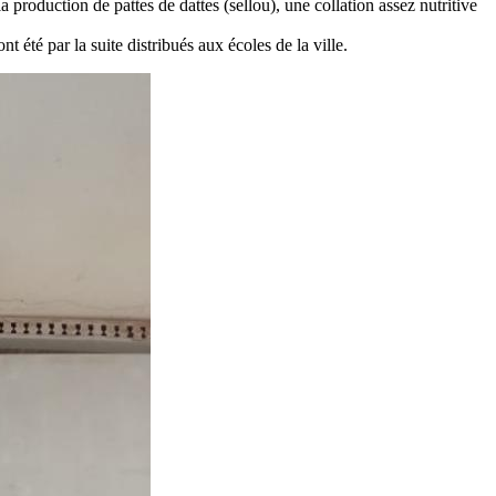
production de pattes de dattes (sellou), une collation assez nutritive
été par la suite distribués aux écoles de la ville.