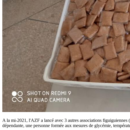
A la mi-2021, l'AZF a lancé avec 3 autres associations figuiguienn
dépendante, une personne formée aux mesures de glycémie, température, 