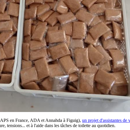
es (APS en France, ADA et Annahda à Figuig),
un projet d'assistantes de 
tensions... et à l'aide dans les tâches de toilette au quotidien.