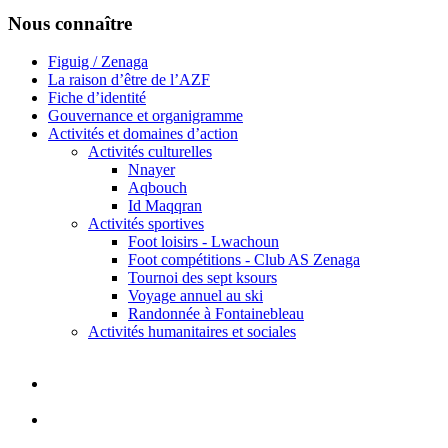
Nous connaître
Figuig / Zenaga
La raison d’être de l’AZF
Fiche d’identité
Gouvernance et organigramme
Activités et domaines d’action
Activités culturelles
Nnayer
Aqbouch
Id Maqqran
Activités sportives
Foot loisirs - Lwachoun
Foot compétitions - Club AS Zenaga
Tournoi des sept ksours
Voyage annuel au ski
Randonnée à Fontainebleau
Activités humanitaires et sociales