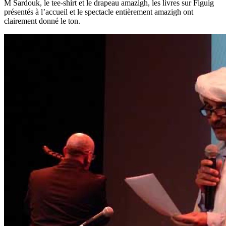
M Sardouk, le tee-shirt et le drapeau amazigh, les livres sur Figuig
présentés à l’accueil et le spectacle entièrement amazigh ont
clairement donné le ton.