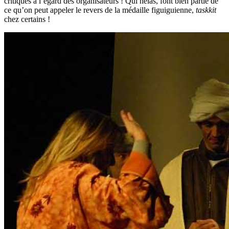
critiques à l’égard des organisateurs ! Qui hélas, font bien partie de
ce qu’on peut appeler le revers de la médaille figuiguienne,
taskkit
chez certains !