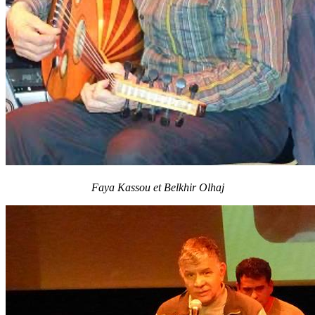
Faya Kassou et Belkhir Olhaj