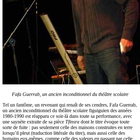
Fafa Guerrab, un ancien inconditionnel du théâtre scolaire
Tel un fantôme, un revenant qui renaît de ses cendres, Fafa Guerrab,
un ancien inconditionnel du théâtre scolaire figuiguien des années
1980-1990 est réapparu ce soir-là dans toute sa performance, avec
une saynète extraite de sa pièce
Tfinsra
dont le titre évoque toute
sorte de fuite : pas seulement celle des maisons construites en terre
lorsqu’il pleut (traduction littérale du titre), mais aussi celle des
humains eux-mêmes, comme celle des valeurs en passant par celle