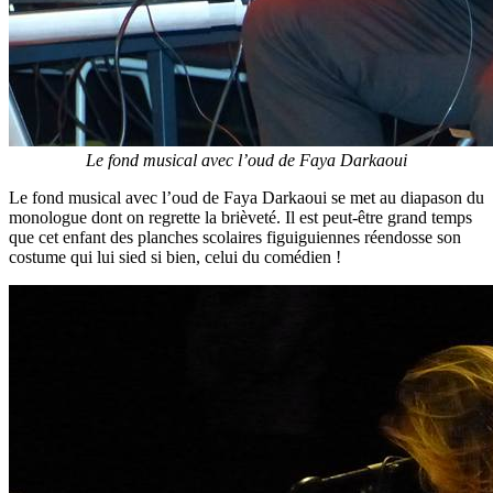
Le fond musical avec l’oud de Faya Darkaoui
Le fond musical avec l’oud de Faya Darkaoui se met au diapason du
monologue dont on regrette la brièveté. Il est peut-être grand temps
que cet enfant des planches scolaires figuiguiennes réendosse son
costume qui lui sied si bien, celui du comédien !