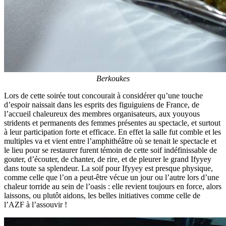
Berkoukes
Lors de cette soirée tout concourait à considérer qu’une touche
d’espoir naissait dans les esprits des figuiguiens de France, de
l’accueil chaleureux des membres organisateurs, aux youyous
stridents et permanents des femmes présentes au spectacle, et surtout
à leur participation forte et efficace. En effet la salle fut comble et les
multiples va et vient entre l’amphithéâtre où se tenait le spectacle et
le lieu pour se restaurer furent témoin de cette soif indéfinissable de
gouter, d’écouter, de chanter, de rire, et de pleurer le grand Ifyyey
dans toute sa splendeur. La soif pour Ifyyey est presque physique,
comme celle que l’on a peut-être vécue un jour ou l’autre lors d’une
chaleur torride au sein de l’oasis : elle revient toujours en force, alors
laissons, ou plutôt aidons, les belles initiatives comme celle de
l’AZF à l’assouvir !