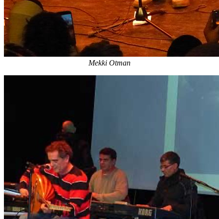
Mekki Otman