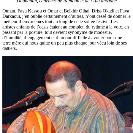
Doundoun, cadences de Ramdan et de l’Aïd amziane
Otman, Faya Kassou et Omar et Belkhir Olhaj, Driss Okadi et Faya
Darkaoui, j’en oublie certainement d’autres, n’ont cessé de donner le
meilleur d’eux-mêmes tout au long de cette soirée festive. Les
artistes enfants de l’oasis étaient au complet, du rythme à la voix, en
passant par la posture, tout devient synonyme de modestie,
d’humilité, d’engagement et d’amour difficile à avouer pour une
terre mère qui nous quitte un peu plus chaque jour vécu loin de ses
dattiers.