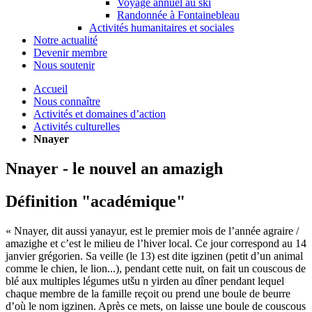
Voyage annuel au ski
Randonnée à Fontainebleau
Activités humanitaires et sociales
Notre actualité
Devenir membre
Nous soutenir
Accueil
Nous connaître
Activités et domaines d’action
Activités culturelles
Nnayer
Nnayer - le nouvel an amazigh
Définition "académique"
« Nnayer, dit aussi yanayur, est le premier mois de l’année agraire /
amazighe et c’est le milieu de l’hiver local. Ce jour correspond au 14
janvier grégorien. Sa veille (le 13) est dite igzinen (petit d’un animal
comme le chien, le lion...), pendant cette nuit, on fait un couscous de
blé aux multiples légumes utšu n yirden au dîner pendant lequel
chaque membre de la famille reçoit ou prend une boule de beurre
d’où le nom igzinen. Après ce mets, on laisse une boule de couscous