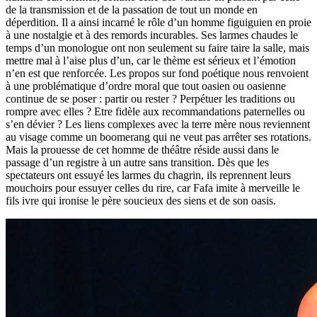
de la transmission et de la passation de tout un monde en
déperdition. Il a ainsi incarné le rôle d’un homme figuiguien en proie
à une nostalgie et à des remords incurables. Ses larmes chaudes le
temps d’un monologue ont non seulement su faire taire la salle, mais
mettre mal à l’aise plus d’un, car le thème est sérieux et l’émotion
n’en est que renforcée. Les propos sur fond poétique nous renvoient
à une problématique d’ordre moral que tout oasien ou oasienne
continue de se poser : partir ou rester ? Perpétuer les traditions ou
rompre avec elles ? Etre fidèle aux recommandations paternelles ou
s’en dévier ? Les liens complexes avec la terre mère nous reviennent
au visage comme un boomerang qui ne veut pas arrêter ses rotations.
Mais la prouesse de cet homme de théâtre réside aussi dans le
passage d’un registre à un autre sans transition. Dès que les
spectateurs ont essuyé les larmes du chagrin, ils reprennent leurs
mouchoirs pour essuyer celles du rire, car Fafa imite à merveille le
fils ivre qui ironise le père soucieux des siens et de son oasis.