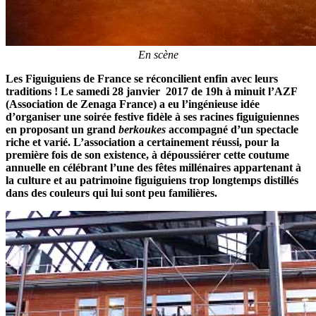
En scène
Les Figuiguiens de France se réconcilient enfin avec leurs
traditions ! Le samedi 28 janvier 2017 de 19h à minuit l’AZF
(Association de Zenaga France) a eu l’ingénieuse idée
d’organiser une soirée festive fidèle à ses racines figuiguiennes
en proposant un grand
berkoukes
accompagné d’un spectacle
riche et varié. L’association a certainement réussi, pour la
première fois de son existence, à dépoussiérer cette coutume
annuelle en célébrant l’une des fêtes millénaires appartenant à
la culture et au patrimoine figuiguiens trop longtemps distillés
dans des couleurs qui lui sont peu familières.